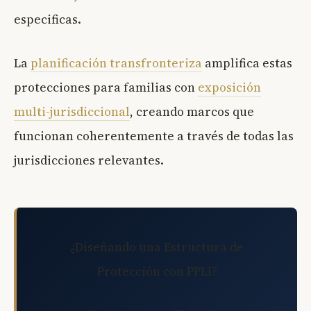
especificas.
La
planificación transfronteriza
amplifica estas
protecciones para familias con
exposición
multi-jurisdiccional
, creando marcos que
funcionan coherentemente a través de todas las
jurisdicciones relevantes.
¿Diseñando una Estructura de
Protección con PPLI?