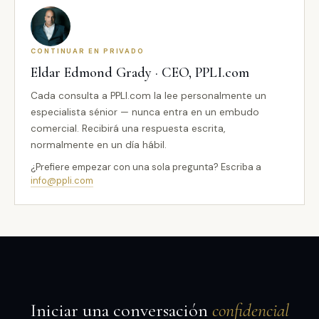
CONTINUAR EN PRIVADO
Eldar Edmond Grady · CEO, PPLI.com
Cada consulta a PPLI.com la lee personalmente un
especialista sénior — nunca entra en un embudo
comercial. Recibirá una respuesta escrita,
normalmente en un día hábil.
¿Prefiere empezar con una sola pregunta? Escriba a
info@ppli.com
Iniciar una conversación
confidencial