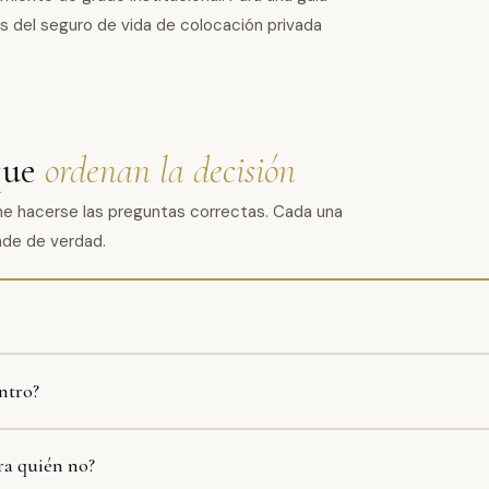
is del
seguro de vida de colocación privada
que
ordenan la decisión
ne hacerse las preguntas correctas. Cada una
onde de verdad.
ntro?
ra quién no?