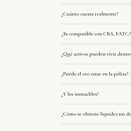
¿Cuánto cuesta realmente?
¿Es compatible con CRS, FATCA 
¿Qué activos pueden vivir dentro
¿Puede el oro estar en la póliza?
¿Y los inmuebles?
¿Cómo se obtiene liquidez sin de