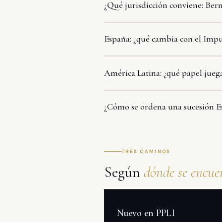
¿Qué jurisdicción conviene: B
España: ¿qué cambia con el Impu
América Latina: ¿qué papel jueg
¿Cómo se ordena una sucesión 
TRES CAMINOS
Según
dónde se encue
Nuevo en PPLI