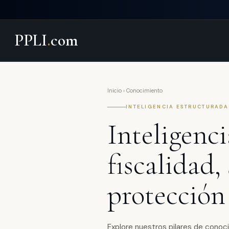
PPLI
.
com
Inicio
› Conocimiento
INTELIGENCIA ESTRUCTURADA
Inteligenc
fiscalidad,
protección
Explore nuestros pilares de conoci