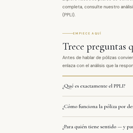
completa, consulte nuestro anális
(PPLI)
.
EMPIECE AQUÍ
Trece preguntas 
Antes de hablar de pólizas convie
enlaza con el análisis que la resp
¿Qué es exactamente el PPLI?
¿Cómo funciona la póliza por de
¿Para quién tiene sentido — y pa