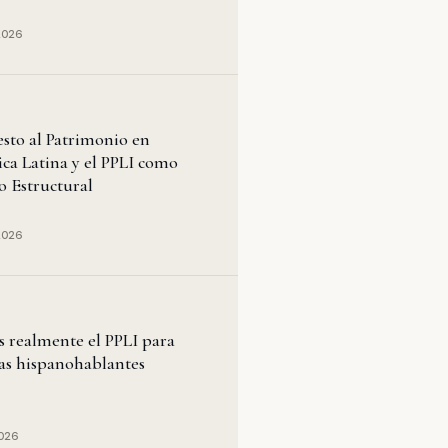
2026
sto al Patrimonio en
ca Latina y el PPLI como
o Estructural
2026
s realmente el PPLI para
ias hispanohablantes
2026