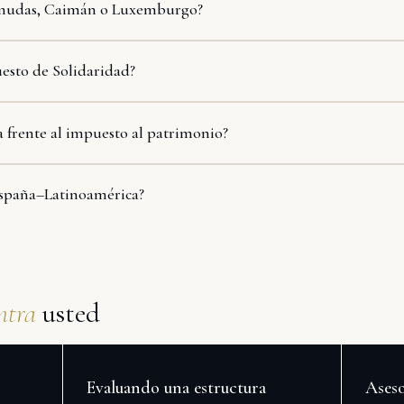
ermudas, Caimán o Luxemburgo?
esto de Solidaridad?
a frente al impuesto al patrimonio?
España–Latinoamérica?
ntra
usted
Evaluando una estructura
Aseso