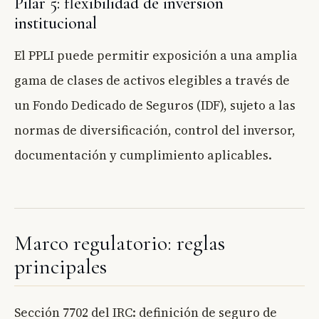
Pilar 5: flexibilidad de inversión
institucional
El PPLI puede permitir exposición a una amplia
gama de clases de activos elegibles a través de
un Fondo Dedicado de Seguros (IDF), sujeto a las
normas de diversificación, control del inversor,
documentación y cumplimiento aplicables.
Marco regulatorio: reglas
principales
Sección 7702 del IRC: definición de seguro de