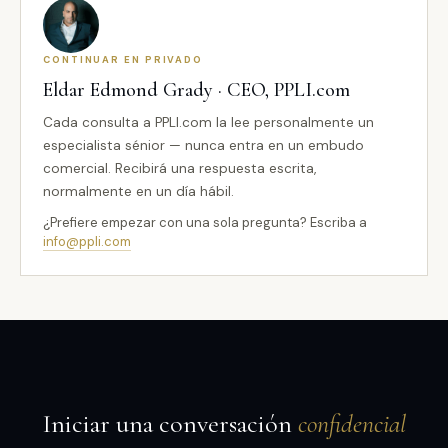
CONTINUAR EN PRIVADO
Eldar Edmond Grady · CEO, PPLI.com
Cada consulta a PPLI.com la lee personalmente un
especialista sénior — nunca entra en un embudo
comercial. Recibirá una respuesta escrita,
normalmente en un día hábil.
¿Prefiere empezar con una sola pregunta? Escriba a
info@ppli.com
Iniciar una conversación
confidencial