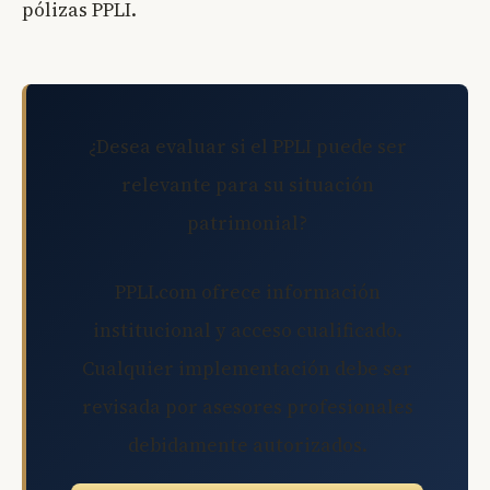
pólizas PPLI.
¿Desea evaluar si el PPLI puede ser
relevante para su situación
patrimonial?
PPLI.com ofrece información
institucional y acceso cualificado.
Cualquier implementación debe ser
revisada por asesores profesionales
debidamente autorizados.