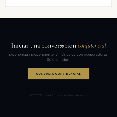
Iniciar una conversación
confidencial
Experiencia independiente. Sin vínculos con aseguradoras.
Solo claridad.
CONSULTA CONFIDENCIAL
© 2026 PPLI.com — Todos los derechos reservados.