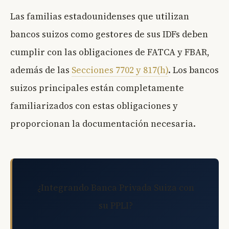
Las familias estadounidenses que utilizan
bancos suizos como gestores de sus IDFs deben
cumplir con las obligaciones de FATCA y FBAR,
además de las
Secciones 7702 y 817(h)
. Los bancos
suizos principales están completamente
familiarizados con estas obligaciones y
proporcionan la documentación necesaria.
¿Integrando Banca Privada Suiza con
su PPLI?