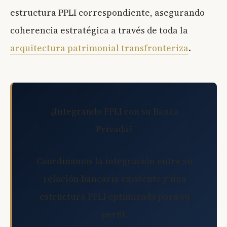
estructura PPLI correspondiente, asegurando
coherencia estratégica a través de toda la
arquitectura patrimonial transfronteriza
.
¿Integrando PPLI con su Banca
Privada?
Coordinamos la integración entre su
relación bancaria existente y una
estructura PPLI optimizada para su
perfil.