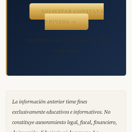
SOLICITAR CONSULTA
PRIVADA →
info@ppli.com · Confidencial · Sin
compromiso
La información anterior tiene fines
exclusivamente educativos e informativos. No
constituye asesoramiento legal, fiscal, financiero,