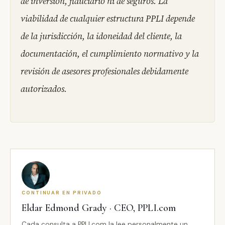
de inversión, fiduciario ni de seguros. La
viabilidad de cualquier estructura PPLI depende
de la jurisdicción, la idoneidad del cliente, la
documentación, el cumplimiento normativo y la
revisión de asesores profesionales debidamente
autorizados.
CONTINUAR EN PRIVADO
Eldar Edmond Grady · CEO, PPLI.com
Cada consulta a PPLI.com la lee personalmente un