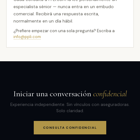
especialista sénior — nunca entra en un embudo
comercial. Recibirá una respuesta escrita,
normalmente en un día hábil.
¿Prefiere empezar con una sola pregunta? Escriba a
info@ppli.com
Iniciar una conversación
confidencial
Experiencia independiente. Sin vínculos con aseguradoras.
Solo claridad.
CONSULTA CONFIDENCIAL