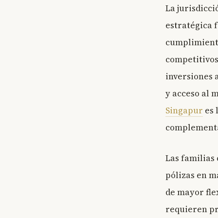
La jurisdicc
estratégica 
cumplimien
competitivos
inversiones 
y acceso al 
Singapur
es 
complementa
Las familias
pólizas en m
de mayor fle
requieren pr