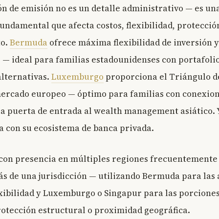
ión de emisión no es un detalle administrativo — es un
fundamental que afecta costos, flexibilidad, protecció
to.
Bermuda
ofrece máxima flexibilidad de inversión y
 — ideal para familias estadounidenses con portafoli
alternativas.
Luxemburgo
proporciona el Triángulo d
mercado europeo — óptimo para familias con conexio
la puerta de entrada al wealth management asiático.
 con su ecosistema de banca privada.
 con presencia en múltiples regiones frecuentement
ás de una jurisdicción — utilizando Bermuda para las
xibilidad y Luxemburgo o Singapur para las porcione
otección estructural o proximidad geográfica.