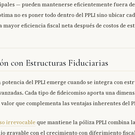
pales — pueden mantenerse eficientemente fuera del
ptima no es poner todo dentro del PPLI sino ubicar ca
 mayor eficiencia fiscal neta después de costos de es
ón con Estructuras Fiduciarias
 potencia del PPLI emerge cuando se integra con est
avanzadas. Cada tipo de fideicomiso aporta una dimen
e valor que complementa las ventajas inherentes del P
so irrevocable
que mantiene la póliza PPLI combina l
io gravable con el crecimiento con diferimiento fisca