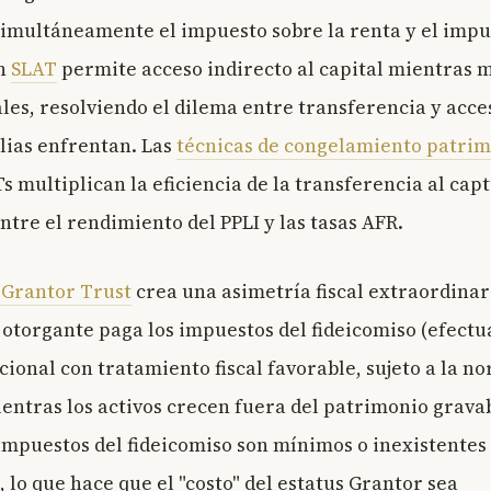
imultáneamente el impuesto sobre la renta y el impu
Un
SLAT
permite acceso indirecto al capital mientras 
ales, resolviendo el dilema entre transferencia y acc
ias enfrentan. Las
técnicas de congelamiento patrim
 multiplican la eficiencia de la transferencia al capt
ntre el rendimiento del PPLI y las tasas AFR.
 Grantor Trust
crea una asimetría fiscal extraordina
l otorgante paga los impuestos del fideicomiso (efect
cional con tratamiento fiscal favorable, sujeto a la n
ientras los activos crecen fuera del patrimonio grava
 impuestos del fideicomiso son mínimos o inexistentes 
 lo que hace que el "costo" del estatus Grantor sea