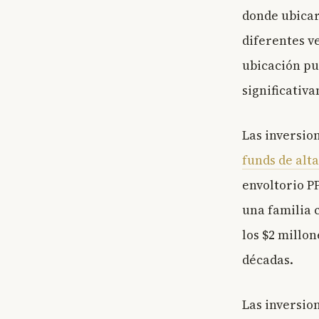
donde ubicar
diferentes ve
ubicación pu
significativa
Las inversio
funds de alt
envoltorio P
una familia 
los $2 millo
décadas.
Las inversio