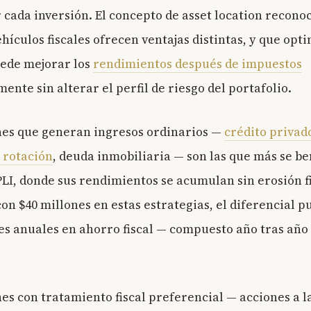
 cada inversión. El concepto de asset location recono
hículos fiscales ofrecen ventajas distintas, y que opti
ede mejorar los
rendimientos después de impuestos
mente sin alterar el perfil de riesgo del portafolio.
nes que generan ingresos ordinarios —
crédito privad
a rotación
, deuda inmobiliaria — son las que más se be
PLI, donde sus rendimientos se acumulan sin erosión fi
con $40 millones en estas estrategias, el diferencial 
nes anuales en ahorro fiscal — compuesto año tras año
nes con tratamiento fiscal preferencial — acciones a l