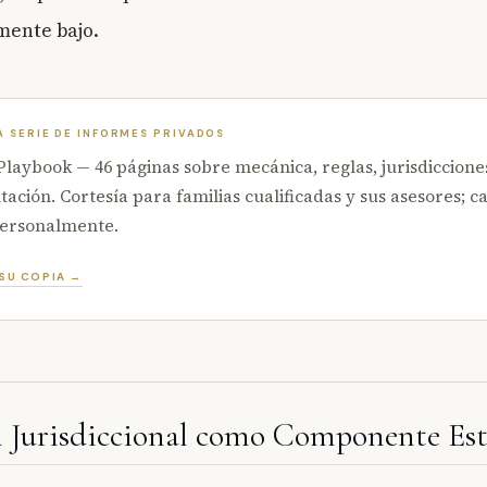
mente bajo.
A SERIE DE INFORMES PRIVADOS
laybook — 46 páginas sobre mecánica, reglas, jurisdicciones
ción. Cortesía para familias cualificadas y sus asesores; c
personalmente.
 SU COPIA →
n Jurisdiccional como Componente Est