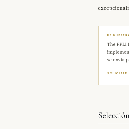
excepcional
DE NUESTR
The PPLI P
implementa
se envía 
SOLICITAR
Selecció