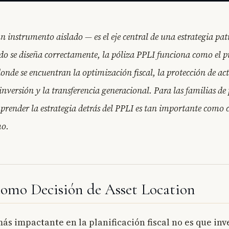
n instrumento aislado — es el eje central de una estrategia pa
do se diseña correctamente, la póliza PPLI funciona como el 
nde se encuentran la optimización fiscal, la protección de act
 inversión y la transferencia generacional. Para las familias d
mprender la estrategia detrás del PPLI es tan importante como
mo.
como Decisión de Asset Location
ás impactante en la planificación fiscal no es que inve