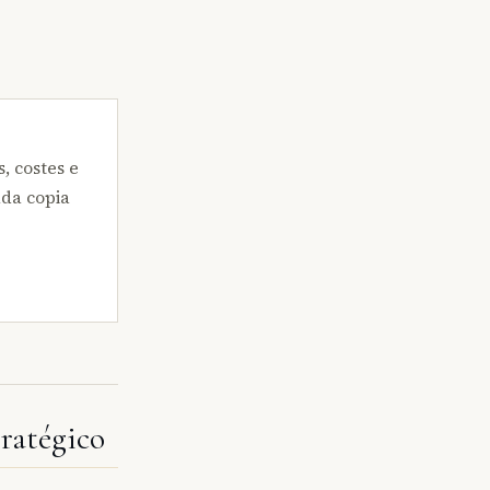
, costes e
ada copia
ratégico